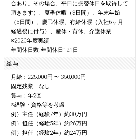
合あり。その場合、平日に振替休日を取得して
頂きます）、夏季休暇（3日間）、年末年始
（5日間）、慶弔休暇、有給休暇（入社6ヶ月
経過後に付与）、産休・育休、介護休業
※2020年度実績
年間休日数: 年間休日121日
給与
月給：225,000円 〜 350,000円
固定残業：なし
賞与：年2回
※経験・資格等を考慮
例）主任（経験7年）約30万円
例）担任（経験5年）約26万円
例）担任（経験2年）約24万円