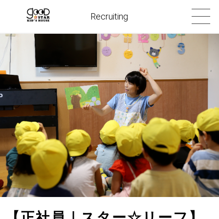
Recruiting
【正社員｜スター☆リーフ】