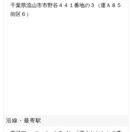
千葉県流山市市野谷４４１番地の３（運Ａ８５
街区６）
沿線・最寄駅