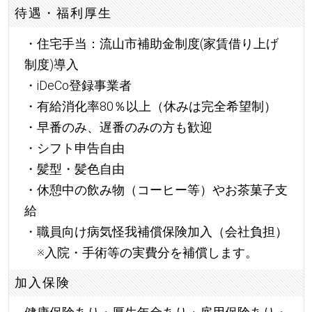
待遇・福利厚生
・住宅手当：流山市補助金制度(家賃借り上げ
制度)導入
・iDeCo登録事業者
・有給消化率80％以上（休みは完全希望制）
・早番のみ、遅番のみの方も歓迎
・シフト申告自由
・髪型・髪色自由
・休憩中の飲み物（コーヒー等）やお茶菓子支
給
・職員向け病気怪我補償保険加入（会社負担）
※入院・手術等の実費分を補償します。
加入保険