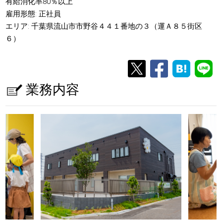
有給消化率80％以上
雇用形態: 正社員
エリア: 千葉県流山市市野谷４４１番地の３（運Ａ８５街区
６）
業務内容