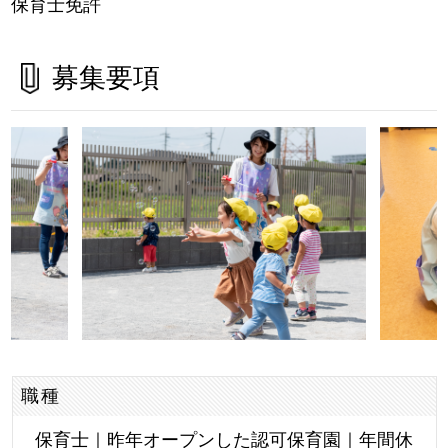
保育士免許
募集要項
職種
保育士｜昨年オープンした認可保育園｜年間休