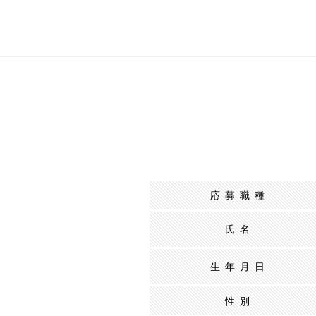
応募職種
氏名
生年月日
性別