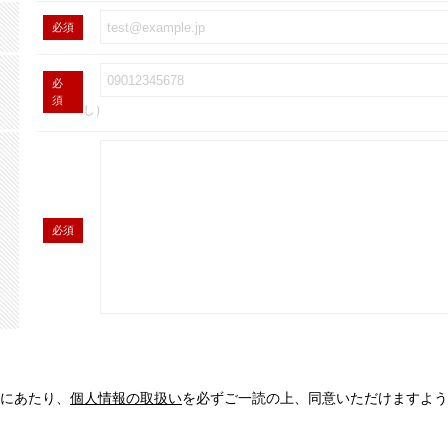
必須
必
須
し）
必須
にあたり、
個人情報の取扱い
を必ずご一読の上、同意いただけますよう