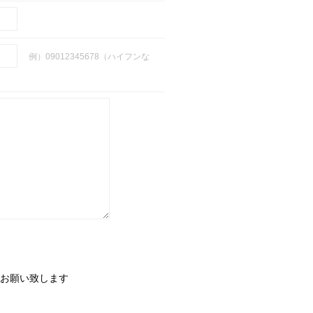
例）09012345678（ハイフンな
お願い致します