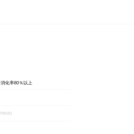
消化率80％以上
700101