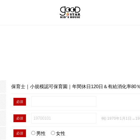
保育士｜小規模認可保育園｜年間休日120日＆有給消化率80
必須
必須
例) 1970年1月1日→19
男性
女性
必須