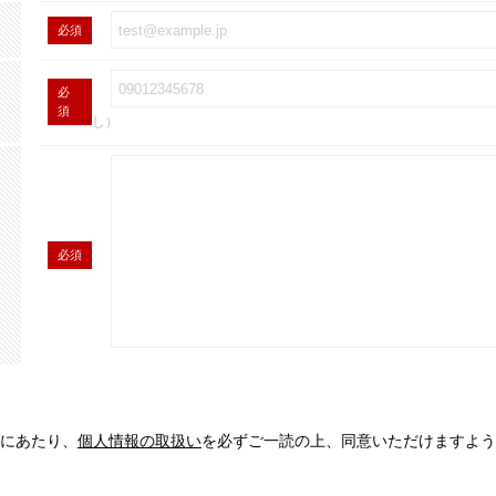
必須
必
須
し）
必須
にあたり、
個人情報の取扱い
を必ずご一読の上、同意いただけますよう