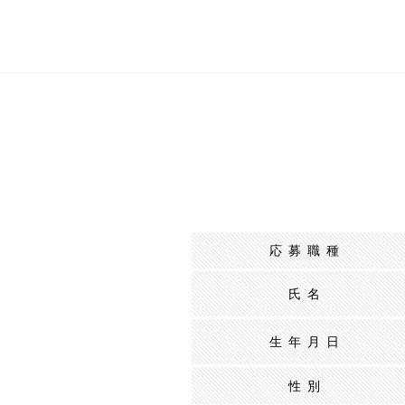
応募職種
氏名
生年月日
性別