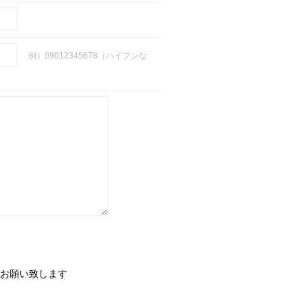
例）09012345678（ハイフンな
お願い致します